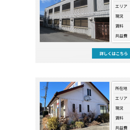
エリア
現況
賃料
共益費
詳しくはこちら
所在地
エリア
現況
賃料
共益費