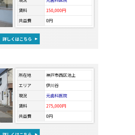
現況
元歯科医院
賃料
150,000円
共益費
0円
詳しくはこちら
所在地
神戸市西区池上
エリア
伊川谷
現況
元歯科医院
賃料
275,000円
共益費
0円
詳しくはこちら