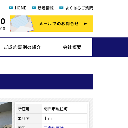
HOME
新着情報
よくあるご質問
20
メールでのお問合せ
00
ご成約事例の紹介
会社概要
所在地
明石市魚住町
エリア
土山