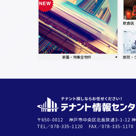
飲食店
新着・特集全物件
医院・
〒650-0012
神戸市中央区北長狭通3-1-12
神
TEL／078-335-1120 FAX／078-335-1170