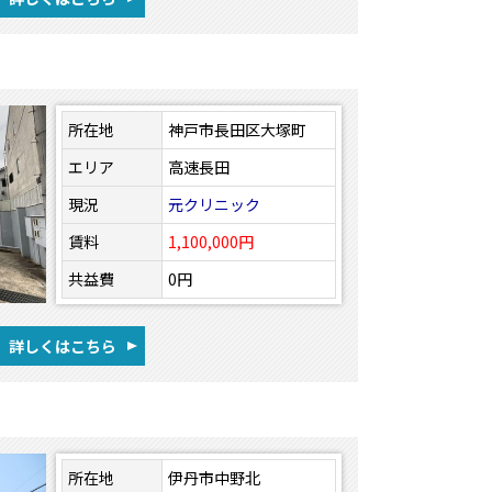
所在地
神戸市長田区大塚町
エリア
高速長田
現況
元クリニック
賃料
1,100,000円
共益費
0円
詳しくはこちら
所在地
伊丹市中野北