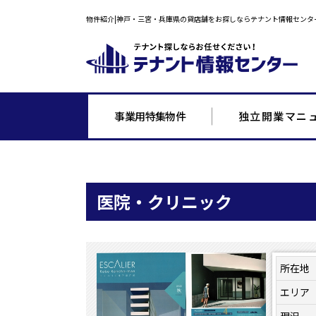
物件紹介|神戸・三宮・兵庫県の貸店舗をお探しならテナント情報センタ
事業用特集物件
独立開業マニ
医院・クリニック
所在地
エリア