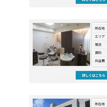
所在地
エリア
現況
賃料
共益費
詳しくはこちら
所在地