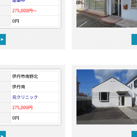
建築中
275,000円～
0円
伊丹市南野北
伊丹南
元クリニック
275,000円
0円