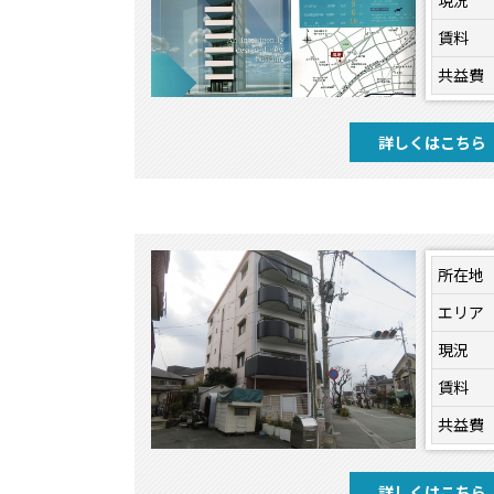
現況
賃料
共益費
詳しくはこちら
所在地
エリア
現況
賃料
共益費
詳しくはこちら