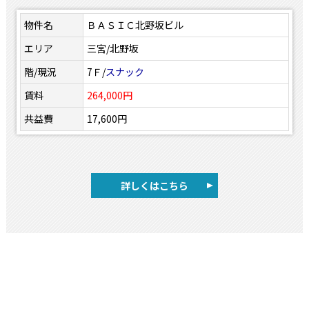
物件名
ＢＡＳＩＣ北野坂ビル
エリア
三宮/北野坂
階/現況
7Ｆ/
スナック
賃料
264,000円
共益費
17,600円
詳しくはこちら