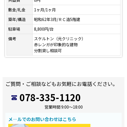
共益費
0円
敷金/礼金
1ヶ月/1ヶ月
築年/構造
昭和62年3月/ＲＣ造5階建
駐車場
8,800円/台
備考
スケルトン（元クリニック）
赤レンガが印象的な建物
分割貸し相談可
ご質問・ご相談などもお気軽にお電話ください。
078-335-1120
営業時間 9:00～18:00
メ―ルでのお問い合わせはこちら