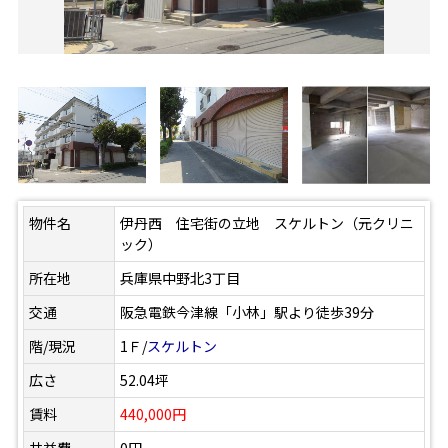
物件名
伊丹西 住宅街の立地 スケルトン（元クリニ
ック）
所在地
兵庫県中野北3丁目
交通
阪急電鉄今津線「小林」駅より徒歩39分
階/現況
1Ｆ/
スケルトン
広さ
52.04坪
賃料
440,000円