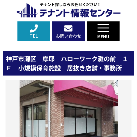
TEL
お問い合わせ
MENU
神戸市灘区 摩耶 ハローワーク灘の前 １
Ｆ 小規模保育施設 居抜き店舗・事務所