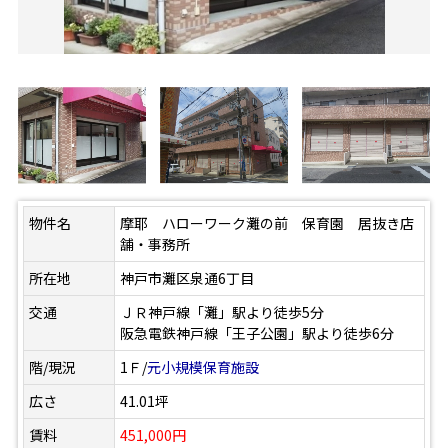
物件名
摩耶 ハローワーク灘の前 保育園 居抜き店
舗・事務所
所在地
神戸市灘区泉通6丁目
交通
ＪＲ神戸線「灘」駅より徒歩5分
阪急電鉄神戸線「王子公園」駅より徒歩6分
階/現況
1Ｆ/
元小規模保育施設
広さ
41.01坪
賃料
451,000円