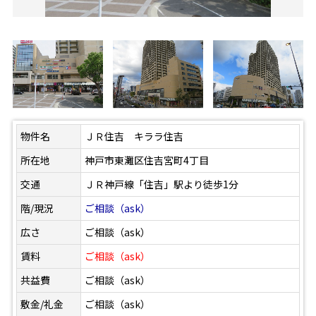
物件名
ＪＲ住吉 キララ住吉
所在地
神戸市東灘区住吉宮町4丁目
交通
ＪＲ神戸線「住吉」駅より徒歩1分
階/現況
ご相談（ask）
広さ
ご相談（ask）
賃料
ご相談（ask）
共益費
ご相談（ask）
敷金/礼金
ご相談（ask）