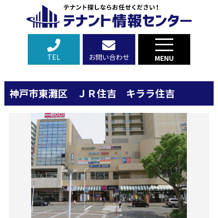
TEL
お問い合わせ
MENU
神戸市東灘区 ＪＲ住吉 キララ住吉