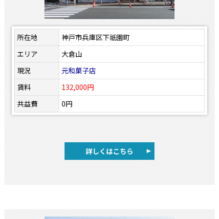
所在地
神戸市兵庫区下祇園町
エリア
大倉山
現況
元和菓子店
賃料
132,000円
共益費
0円
詳しくはこちら