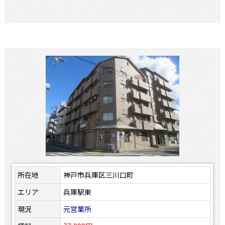
所在地
神戸市兵庫区三川口町
エリア
兵庫駅東
現況
元営業所