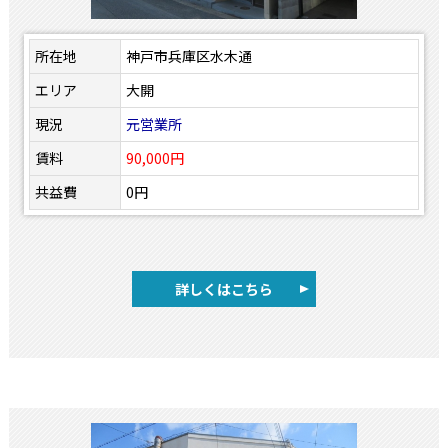
所在地
神戸市兵庫区水木通
エリア
大開
現況
元営業所
賃料
90,000円
共益費
0円
詳しくはこちら