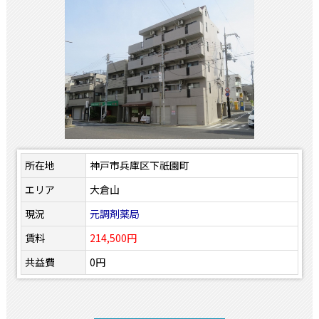
所在地
神戸市兵庫区下祇園町
エリア
大倉山
現況
元調剤薬局
賃料
214,500円
共益費
0円