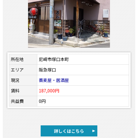
所在地
尼崎市塚口本町
エリア
阪急塚口
現況
蕎麦屋・居酒屋
賃料
187,000円
共益費
0円
詳しくはこちら