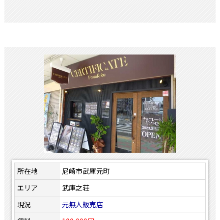
所在地
尼崎市武庫元町
エリア
武庫之荘
現況
元無人販売店