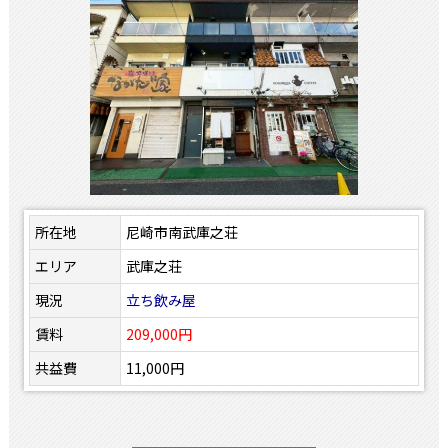
所在地
尼崎市南武庫之荘
エリア
武庫之荘
現況
立ち飲み屋
賃料
209,000円
共益費
11,000円