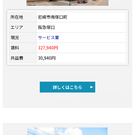
所在地
尼崎市南塚口町
エリア
阪急塚口
現況
サービス業
賃料
327,940円
共益費
30,940円
詳しくはこちら