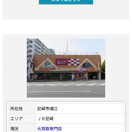
所在地
尼崎市潮江
エリア
ＪＲ尼崎
現況
元買取専門店