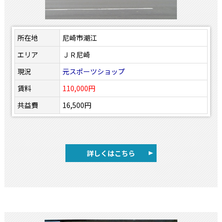
所在地
尼崎市潮江
エリア
ＪＲ尼崎
現況
元スポーツショップ
賃料
110,000円
共益費
16,500円
詳しくはこちら