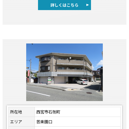
詳しくはこちら
所在地
西宮市石刎町
エリア
苦楽園口