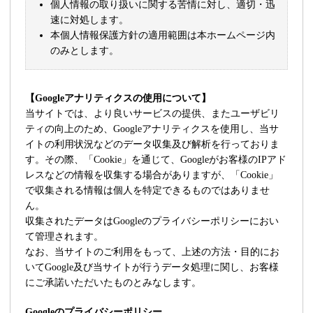
個人情報の取り扱いに関する苦情に対し、適切・迅
速に対処します。
本個人情報保護方針の適用範囲は本ホームページ内
のみとします。
【Googleアナリティクスの使用について】
当サイトでは、より良いサービスの提供、またユーザビリ
ティの向上のため、Googleアナリティクスを使用し、当サ
イトの利用状況などのデータ収集及び解析を行っておりま
す。その際、「Cookie」を通じて、Googleがお客様のIPアド
レスなどの情報を収集する場合がありますが、「Cookie」
で収集される情報は個人を特定できるものではありませ
ん。
収集されたデータはGoogleのプライバシーポリシーにおい
て管理されます。
なお、当サイトのご利用をもって、上述の方法・目的にお
いてGoogle及び当サイトが行うデータ処理に関し、お客様
にご承諾いただいたものとみなします。
Googleのプライバシーポリシー