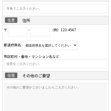
任意
住所
〒
-
（例）123-4567
都道府県名
市区町村・番地・マンション名など
任意
その他のご要望