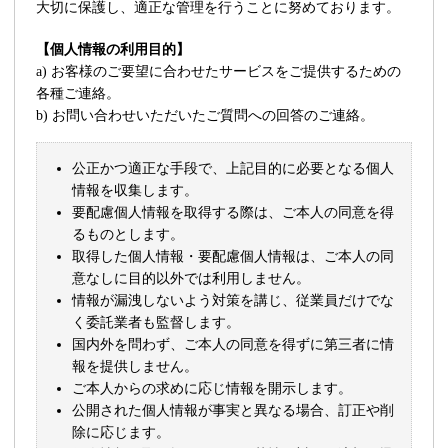
大切に保護し、適正な管理を行うことに努めております。
【個人情報の利用目的】
a) お客様のご要望に合わせたサービスをご提供するための
各種ご連絡。
b) お問い合わせいただいたご質問への回答のご連絡。
公正かつ適正な手段で、上記目的に必要となる個人
情報を収集します。
要配慮個人情報を取得する際は、ご本人の同意を得
るものとします。
取得した個人情報・要配慮個人情報は、ご本人の同
意なしに目的以外では利用しません。
情報が漏洩しないよう対策を講じ、従業員だけでな
く委託業者も監督します。
国内外を問わず、ご本人の同意を得ずに第三者に情
報を提供しません。
ご本人からの求めに応じ情報を開示します。
公開された個人情報が事実と異なる場合、訂正や削
除に応じます。