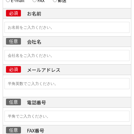
E-mail
FAX
郵送
必須
お名前
任意
会社名
必須
メールアドレス
任意
電話番号
任意
FAX番号