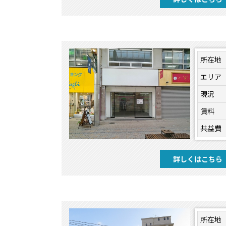
所在地
エリア
現況
賃料
共益費
詳しくはこちら
所在地