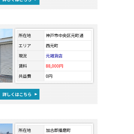
所在地
神戸市中央区元町通
エリア
西元町
現況
元雑貨店
賃料
88,000円
共益費
0円
詳しくはこちら
所在地
加古郡播磨町