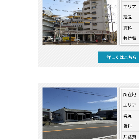
エリア
現況
賃料
共益費
詳しくはこちら
所在地
エリア
現況
賃料
共益費