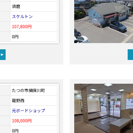
須磨
スケルトン
107,800円
0円
たつの市揖保川町
龍野西
元ボードショップ
108,000円
0円