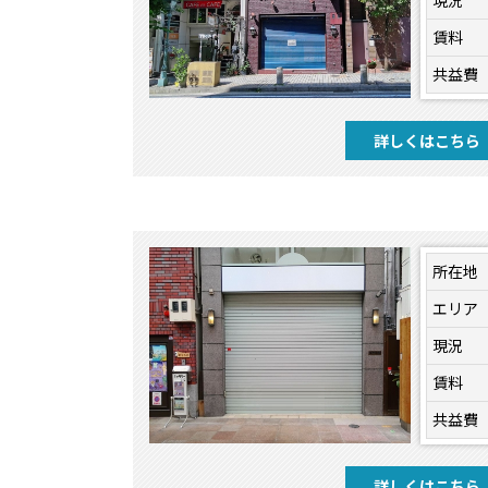
現況
賃料
共益費
詳しくはこちら
所在地
エリア
現況
賃料
共益費
詳しくはこちら