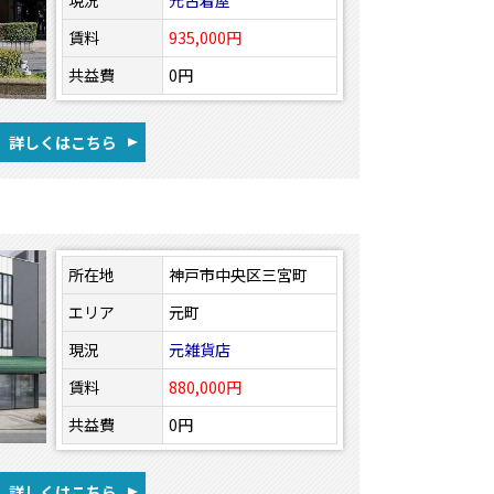
現況
元古着屋
賃料
935,000円
共益費
0円
詳しくはこちら
所在地
神戸市中央区三宮町
エリア
元町
現況
元雑貨店
賃料
880,000円
共益費
0円
詳しくはこちら