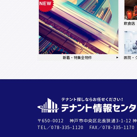
飲食店
新着・特集全物件
医院・
〒650-0012
神戸市中央区北長狭通3-1-12
神
TEL／078-335-1120 FAX／078-335-1170