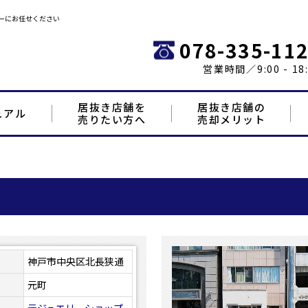
ーにお任せください
078-335-11
営業時間／9:00 - 18:
居抜き店舗を
居抜き店舗の
ュアル
売りたい方へ
売却メリット
神戸市中央区北長狭通
元町