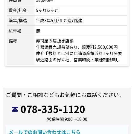
共益費
18,645円
敷金/礼金
5ヶ月/3ヶ月
築年/構造
平成3年5月/ＲＣ造7階建
駐車場
無
備考
寿司屋の居抜き店舗
什器備品売却希望有り、譲渡料2,500,000円
仲介手数料とは別に店舗資産譲渡料1ヶ月分要
駅近路面の好立地、営業時間・業種制限無し
ご質問・ご相談などもお気軽にお電話ください。
078-335-1120
営業時間 9:00～18:00
メ―ルでのお問い合わせはこちら