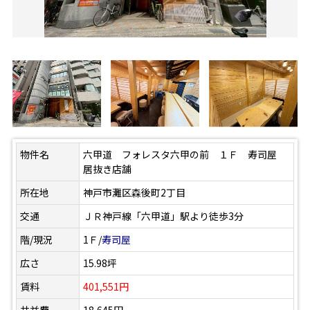
物件名
六甲道 フォレスタ六甲の前 １Ｆ 寿司屋
居抜き店舗
所在地
神戸市灘区森後町2丁目
交通
ＪＲ神戸線「六甲道」駅より徒歩3分
階/現況
1Ｆ/
寿司屋
広さ
15.98坪
賃料
401,551円