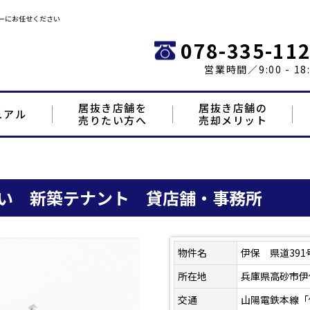
ーにお任せください
078-335-11
営業時間／9:00 - 18:
居抜き店舗を
居抜き店舗の
ュアル
売りたい方へ
売却メリット
沿い 新築テナント 貸店舗・事務所
物件名
伊保 県道39
所在地
兵庫県高砂市伊
交通
山陽電鉄本線「