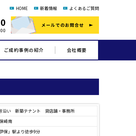
HOME
新着情報
よくあるご質問
20
メールでのお問合せ
00
ご成約事例の紹介
会社概要
1号沿い 新築テナント 貸店舗・事務所
保崎南
伊保」駅より徒歩9分