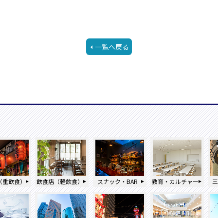
一覧へ戻る
（重飲食）
飲食店（軽飲食）
スナック・BAR
教育・カルチャー