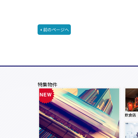
前のページへ
特集物件
飲食店