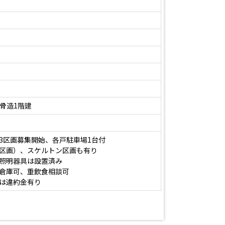
鉄骨造1階建
3区画募集開始、各戸駐車場1台付
区画）、スケルトン区画も有り
照明器具は設置済み
倉庫可、重飲食相談可
は違約金有り