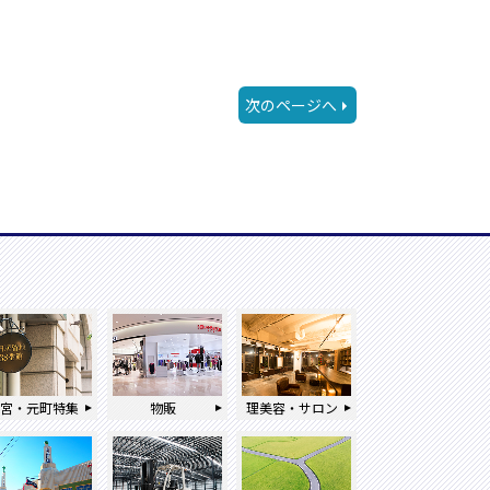
次のページへ
三宮・元町特集
物販
理美容・サロン